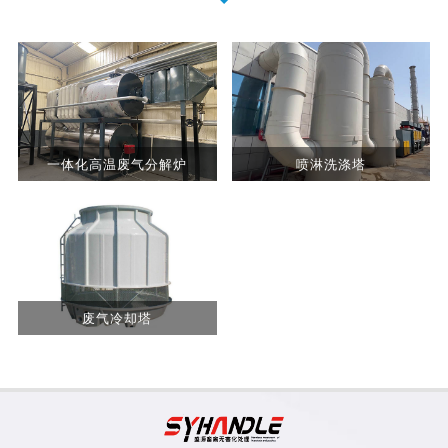
一体化高温废气分解炉
喷淋洗涤塔
废气冷却塔