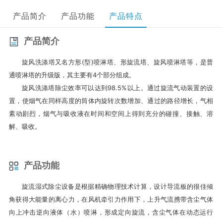
产品简介
产品功能
产品特点
产品简介
旋风洗涤塔又名方形(型)喷淋塔、形旋流塔、旋风喷淋塔等，是普
通喷淋塔的升级版，其主要有4个部分组成。
旋风洗涤塔除尘效率可以达到98.5%以上。通过旋流气动装置的设
置，使烟气在同样高度的筒体内旋转次数增加、通过的路径增长，气相
紊动剧烈，烟气与吸收液在时间和空间上得到充分的碰撞、接触、溶
解、吸收。
产品功能
旋流湿式除尘设备是根据精确物理技术计算，设计导流板的很佳倾
角获得大能量的离心力，在风机牵引力作用下，上升气流携带含尘气体
向上冲击逆向液体（水）喷淋，形成定向旋流，含尘气体在动态运行