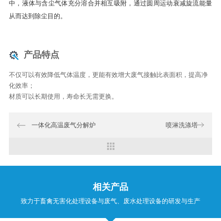
中，液体与含尘气体充分溶合并相互吸附，通过圆周运动衰减旋流能量
从而达到除尘目的。
产品特点
不仅可以有效降低气体温度，更能有效增大废气接触比表面积，提高净
化效率；
材质可以长期使用，寿命长无需更换。
一体化高温废气分解炉
喷淋洗涤塔
相关产品
致力于畜禽无害化处理设备与废气、废水处理设备的研发与生产