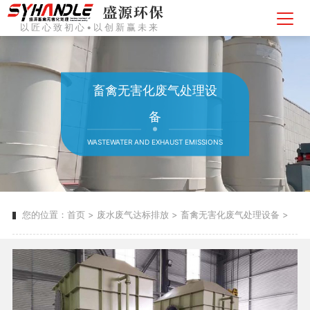
以匠心致初心•以创新赢未来
畜禽无害化废气处理设
备
WASTEWATER AND EXHAUST EMISSIONS
您的位置：
首页
>
废水废气达标排放
>
畜禽无害化废气处理设备
>