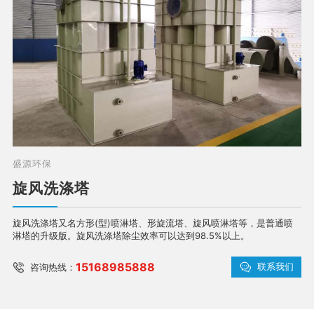
盛源环保
旋风洗涤塔
旋风洗涤塔又名方形(型)喷淋塔、形旋流塔、旋风喷淋塔等，是普通喷
淋塔的升级版。旋风洗涤塔除尘效率可以达到98.5%以上。
15168985888
联系我们
咨询热线：