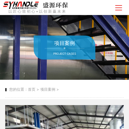
以匠心致初心•以创新赢未来
项目案例
PROJECT CASES
您的位置：
首页
>
项目案例
>